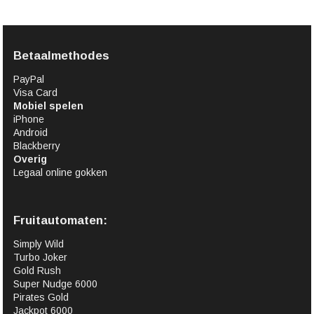
Betaalmethodes
PayPal
Visa Card
Mobiel spelen
iPhone
Android
Blackberry
Overig
Legaal online gokken
Fruitautomaten:
Simply Wild
Turbo Joker
Gold Rush
Super Nudge 6000
Pirates Gold
Jackpot 6000