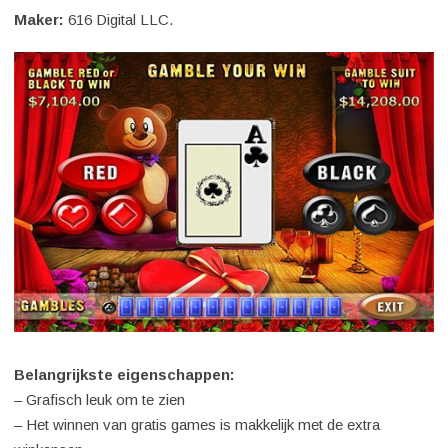
Maker:
616 Digital LLC.
Belangrijkste eigenschappen:
– Grafisch leuk om te zien
– Het winnen van gratis games is makkelijk met de extra