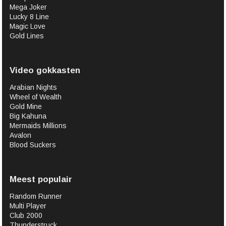
Mega Joker
Lucky 8 Line
Magic Love
Gold Lines
Video gokkasten
Arabian Nights
Wheel of Wealth
Gold Mine
Big Kahuna
Mermaids Millions
Avalon
Blood Suckers
Meest populair
Random Runner
Multi Player
Club 2000
Thunderstruck