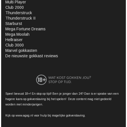
Multi Player
Club 2000
Thunderstruck
Thunderstruck II
Starburst
Mega Fortune Dreams
Mega Moolah
Hellraiser
Club 3000
Marvel gokkasten
De nieuwste gokkast reviews
Speel bewust 18+! En stop op tijd! Ben je jonger dan 24? Dan is er sprake van een
hogere kans op gokverslaving bij het spelen! Deze content mag niet gedeeld
worden met minderjarigen.
Kijk op www.agog.nl voor hulp bij mogelijke gokverslaving.