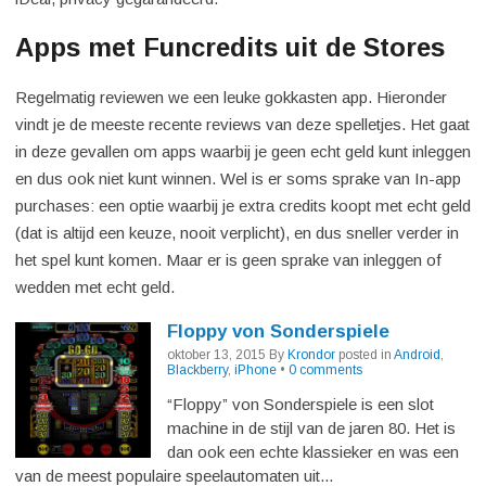
Apps met Funcredits uit de Stores
Regelmatig reviewen we een leuke gokkasten app. Hieronder
vindt je de meeste recente reviews van deze spelletjes. Het gaat
in deze gevallen om apps waarbij je geen echt geld kunt inleggen
en dus ook niet kunt winnen. Wel is er soms sprake van In-app
purchases: een optie waarbij je extra credits koopt met echt geld
(dat is altijd een keuze, nooit verplicht), en dus sneller verder in
het spel kunt komen. Maar er is geen sprake van inleggen of
wedden met echt geld.
Floppy von Sonderspiele
oktober 13, 2015
By
Krondor
posted in
Android
,
Blackberry
,
iPhone
•
0 comments
“Floppy” von Sonderspiele is een slot
machine in de stijl van de jaren 80. Het is
dan ook een echte klassieker en was een
van de meest populaire speelautomaten uit...