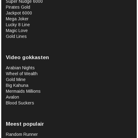
Super Nudge 6000
Pirates Gold
Jackpot 6000
Mega Joker
Lucky 8 Line
Magic Love
Gold Lines
Video gokkasten
Arabian Nights
Wheel of Wealth
Gold Mine
Big Kahuna
Mermaids Millions
Avalon
Blood Suckers
Meest populair
Random Runner