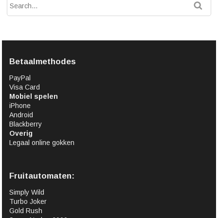
Betaalmethodes
PayPal
Visa Card
Mobiel spelen
iPhone
Android
Blackberry
Overig
Legaal online gokken
Fruitautomaten:
Simply Wild
Turbo Joker
Gold Rush