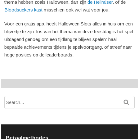
thema hebben zoals Halloween, dan zijn
de Hellraiser
, of de
Bloodsuckers kast
misschien ook wel wat voor jou.
Voor een gratis app, heeft Halloween Slots alles in huis om een
blijvertje te zijn: los van het thema van deze feestdag is het spel
uitdagend genoeg om een tijdlang te blijven spelen: haal
bepaalde achievements tijdens je spelvoortgang, of streef naar
hoge posities op de leaderboards.
Betaalmethodes