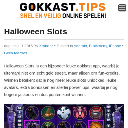
Halloween Slots
augustus 9, 2015
By
Krondor
• Posted in
Android
,
Blackberry
,
iPhone
•
Geen reacties
Halloween Slots is een bijzonder leuke gokkast app, waarbij je
uiteraard niet om echt geld speelt, maar alleen om fun-credits.
Winnen betekent dat je nog meer leuke slots unlocked, leuke
avatars, extra bonussen en allerlei power-ups, waarbij je nog
hogere jackpots en dus punten kunt winnen.