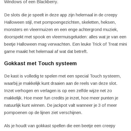
Windows of een Blackberry.
De slots die je speelt in deze app zijn helemaal in de creepy
Halloween stijl, met pompoengezichten, skeletten, heksen,
monsters en vleermuizen en een enge achtergrond muziek,
doorspekt met spook en vleermuisgeluiden: alles wat je van een
beetje Halloween mag verwachten. Een leuke Trick of Treat mini
game maakt het helemaal af wat dat betreft.
Gokkast met Touch systeem
De kast is volledig te spelen met een special Touch systeem,
waarbij je makkelijk kunt draaien aan de reels van deze slot.
Inzet verhogen en verlagen is op een zelfde wijze net zo
makkelijk. Hoe meer fun credits je inzet, hoe meer punten je
natuurlijk kunt winnen. De jackpot valt wanneer je 3 of meer
pompoenen op de lijnen ziet verschijnen.
Als je houdt van gokkast spellen die een beetje een creepy