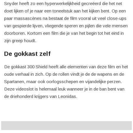
Snyder heeft zo een hyperwerkelijkheid gecreëerd die het net
doet lijken of je naar een toneelstuk aan het kijken bent. Op een
paar massascènes na bestaat de film vooral uit veel close-ups
van gespierde lijven, vliegende speren en pijlen die vele mensen
doorboren. Kortom een film die je van het begin tot het eind in
zijn greep houdt.
De gokkast zelf
De gokkast 300 Shield heeft alle elementen van deze film en het
oude verhaal in zich. Op de rollen vindt je de de wapens en de
Spartanen, maar ook oorlogsschepen en vijandelijke perzen.
Deze videoslot is helemaal leuk wanneer je in de ban bent van
de driehonderd krijgers van Leonidas.