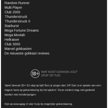
Random Runner
Multi Player
Club 2000
Thunderstruck
Thunderstruck II
Starburst
Mega Fortune Dreams
Mega Moolah
Hellraiser
Club 3000
Marvel gokkasten
De nieuwste gokkast reviews
Speel bewust 18+! En stop op tijd! Ben je jonger dan 24? Dan is er sprake van een
hogere kans op gokverslaving bij het spelen! Deze content mag niet gedeeld
worden met minderjarigen.
Kijk op www.agog.nl voor hulp bij mogelijke gokverslaving.