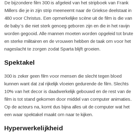
De bijzondere film 300 is afgeleid van het stripboek van Frank
Millers die je in zijn strip meeneemt naar de Griekse deelstaat in
480 voor Christus. Een opmerkelijke scène uit de film is die van
de baby’s die niet sterk genoeg geboren zijn en die in het ravijn
worden gegooid. Alle mannen moeten worden opgeleid tot brute
en sterke militairen en de vrouwen hebben de taak om voor het
nageslacht te zorgen zodat Sparta blijft groeien.
Spektakel
300 is zeker geen film voor mensen die slecht tegen bloed
kunnen want dat zal rijkelijk vloeien gedurende de film. Slechts
10% van het decor is daadwerkelijk gebouwd en de rest van de
film is tot stand gekomen door middel van computer animaties.
Op de acteurs na, komt dus bijna alles uit de computer wat het
een waar spektakel maakt om naar te kijken.
Hyperwerkelijkheid