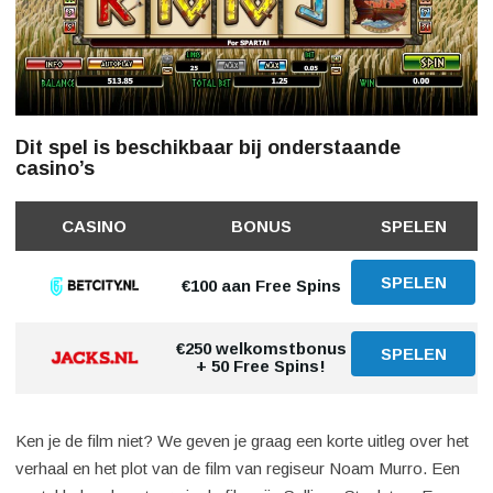
Dit spel is beschikbaar bij onderstaande
casino’s
CASINO
BONUS
SPELEN
SPELEN
€100 aan Free Spins
€250 welkomstbonus
SPELEN
+ 50 Free Spins!
Ken je de film niet? We geven je graag een korte uitleg over het
verhaal en het plot van de film van regiseur Noam Murro. Een